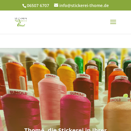
06507 6707
info@stickerei-thome.de
Thomé, die Stickerei in Ihrer