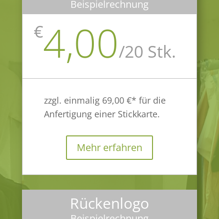
Beispielrechnung
4,00
€
/
20 Stk.
zzgl. einmalig 69,00 €* für die
Anfertigung einer Stickkarte.
Mehr erfahren
Rückenlogo
Beispielrechnung